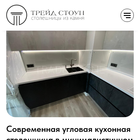
Современная угловая кухонная
столешница в минималистичном