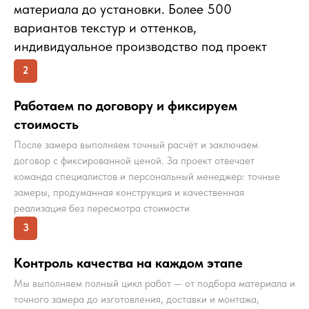
материала до установки. Более 500
вариантов текстур и оттенков,
индивидуальное производство под проект
2
Работаем по договору и фиксируем
стоимость
После замера выполняем точный расчёт и заключаем
договор с фиксированной ценой. За проект отвечает
команда специалистов и персональный менеджер: точные
замеры, продуманная конструкция и качественная
реализация без пересмотра стоимости
3
Контроль качества на каждом этапе
Мы выполняем полный цикл работ — от подбора материала и
точного замера до изготовления, доставки и монтажа,