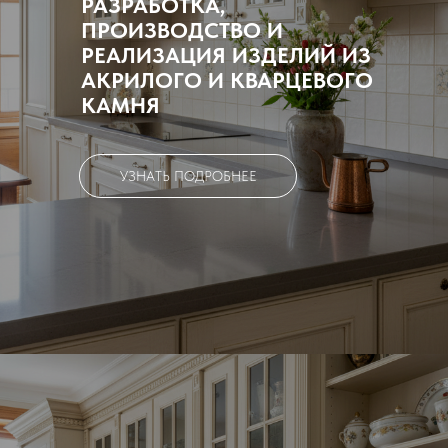
РАЗРАБОТКА,
ПРОИЗВОДСТВО И
РЕАЛИЗАЦИЯ ИЗДЕЛИЙ ИЗ
АКРИЛОГО И КВАРЦЕВОГО
КАМНЯ
УЗНАТЬ ПОДРОБНЕЕ