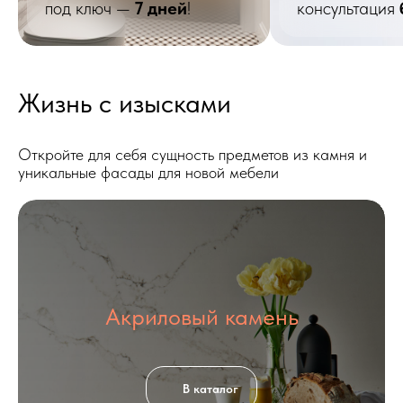
под ключ
—
7 дней
!
консультация
Жизнь с изысками
Откройте для себя сущность предметов из камня и
уникальные фасады для новой мебели
Акриловый камень
В каталог