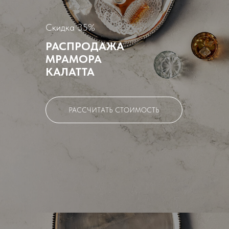
Скидка 35%
РАСПРОДАЖА
МРАМОРА
КАЛАТТА
РАССЧИТАТЬ СТОИМОСТЬ