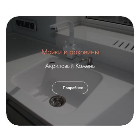
Мойки и раковины
Акриловый Камень
Подробнее