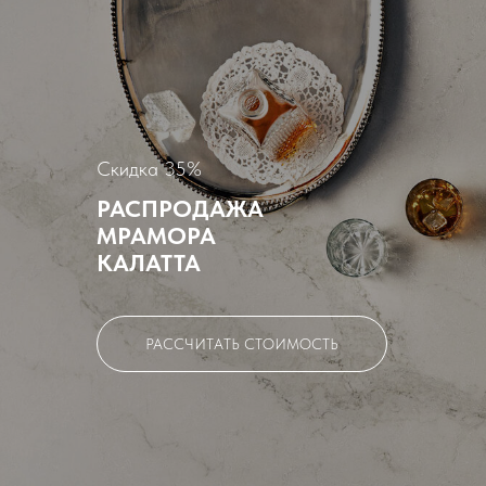
Скидка 35%
РАСПРОДАЖА
МРАМОРА
КАЛАТТА
РАССЧИТАТЬ СТОИМОСТЬ