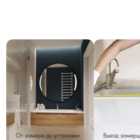
От замера до установки
Выезд замерщ