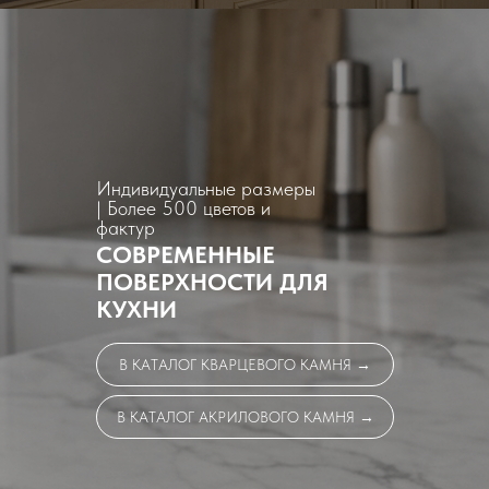
Индивидуальные размеры
| Более 500 цветов и
фактур
СОВРЕМЕННЫЕ
ПОВЕРХНОСТИ ДЛЯ
КУХНИ
В КАТАЛОГ КВАРЦЕВОГО КАМНЯ →
В КАТАЛОГ АКРИЛОВОГО КАМНЯ →