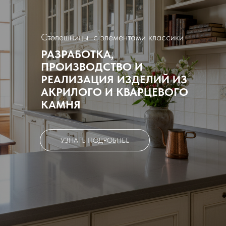
Столешницы с элементами классики
РАЗРАБОТКА,
ПРОИЗВОДСТВО И
РЕАЛИЗАЦИЯ ИЗДЕЛИЙ ИЗ
АКРИЛОГО И КВАРЦЕВОГО
КАМНЯ
УЗНАТЬ ПОДРОБНЕЕ