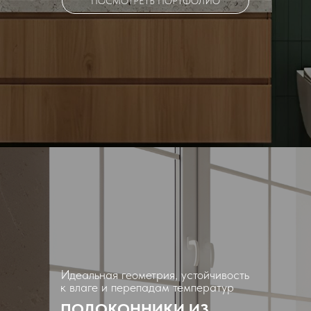
ПОСМОТРЕТЬ ПОРТФОЛИО
Идеальная геометрия, устойчивость
к влаге и перепадам температур
ПОДОКОННИКИ ИЗ