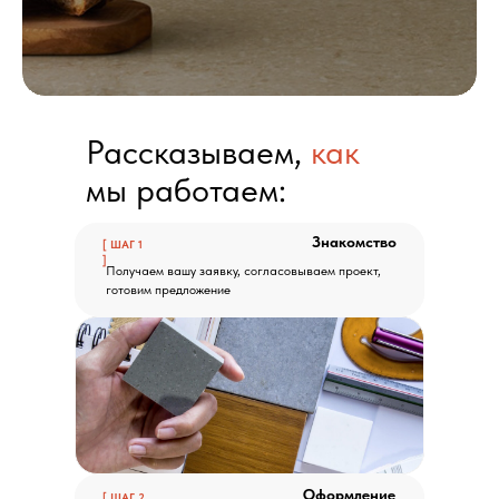
Рассказываем,
как
мы работаем:
Знакомство
[ ШАГ 1
]
Получаем вашу заявку, согласовываем проект,
готовим предложение
Оформление
[ ШАГ 2