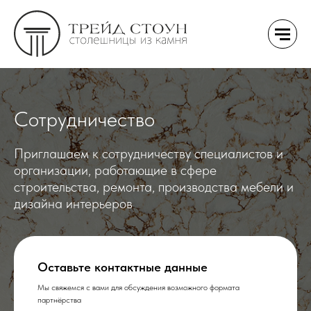
Сотрудничество
Приглашаем к сотрудничеству специалистов и
организации, работающие в сфере
строительства, ремонта, производства мебели и
дизайна интерьеров
Оставьте контактные данные
Мы свяжемся с вами для обсуждения возможного формата
партнёрства