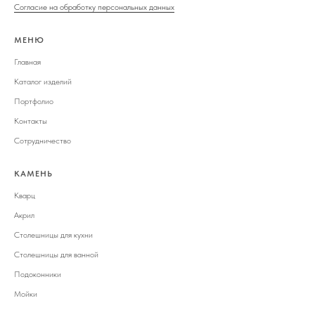
Согласие на обработку персональных данных
МЕНЮ
Главная
Каталог изделий
Портфолио
Контакты
Сотрудничество
КАМЕНЬ
Кварц
Акрил
Столешницы для кухни
Столешницы для ванной
Подоконники
Мойки