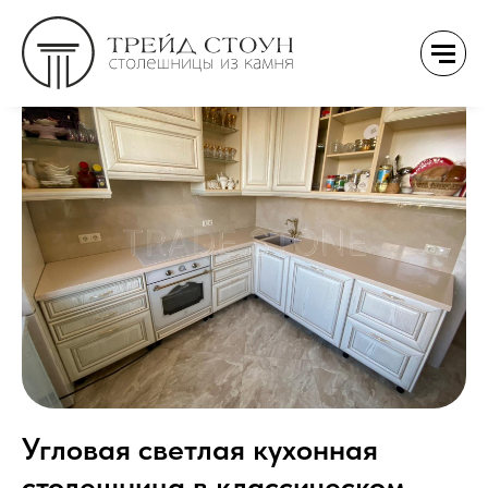
Угловая светлая кухонная
столешница в классическом