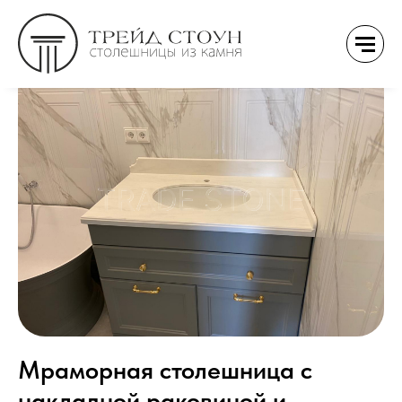
Мраморная столешница с
накладной раковиной и