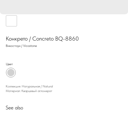
Конкрето / Concreto BQ-8860
Викостоун / Vicostone
Цвет
Коллекция: Натуральная / Natural
Материал: Кварцевый агломерат
See also