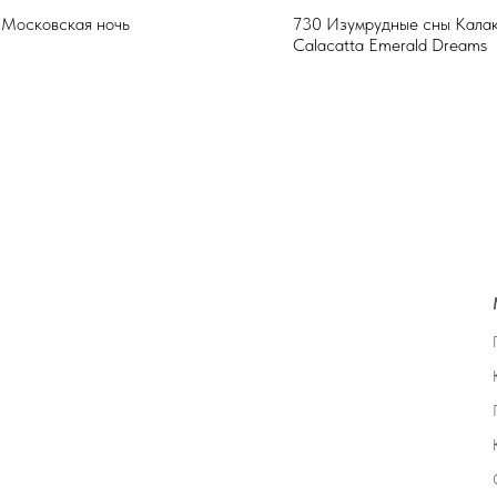
 Московская ночь
730 Изумрудные сны Калак
Calacatta Emerald Dreams