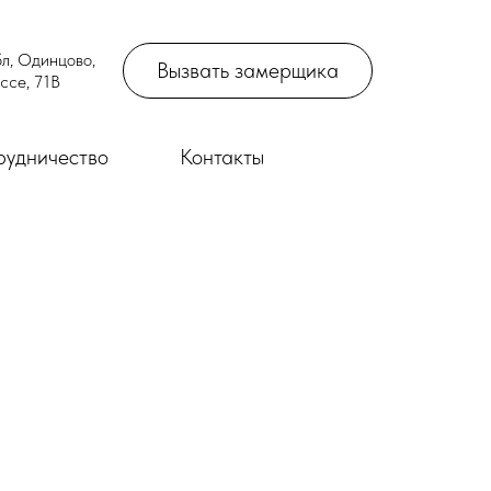
л, Одинцово,
Вызвать замерщика
ссе, 71В
рудничество
Контакты