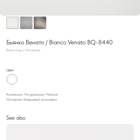
Бьянко Венато / Bianco Venato BQ-8440
Викостоун / Vicostone
Цвет
Коллекция: Натуральная / Natural
Материал: Кварцевый агломерат
See also