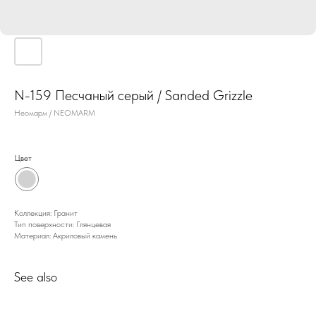
N-159 Песчаный серый / Sanded Grizzle
Неомарм / NEOMARM
Цвет
Коллекция: Гранит
Тип поверхности: Глянцевая
Материал: Акриловый камень
See also