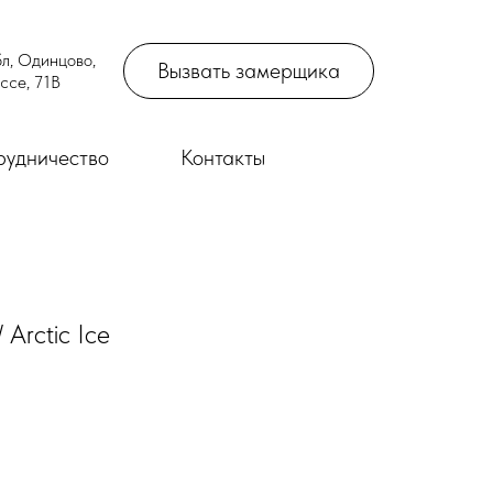
л, Одинцово,
Вызвать замерщика
ссе, 71В
рудничество
Контакты
Arctic Ice