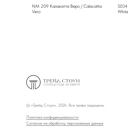
NM 209 Калакатта Веро / Calacatta
S034
Vero
Whit
©
«Трейд Стоун», 2026. Все права защищены.
Политика конфиденциальности
Согласие на обработку персональных данных