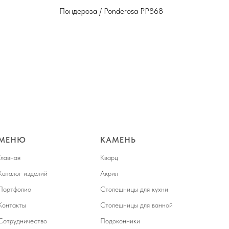
Пондероза / Ponderosa PP868
DM-
МЕНЮ
КАМЕНЬ
Главная
Кварц
Каталог изделий
Акрил
Портфолио
Столешницы для кухни
Контакты
Столешницы для ванной
Сотрудничество
Подоконники