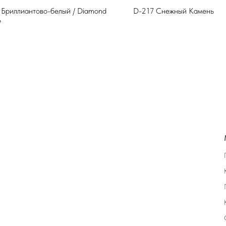
 Бриллиантово-белый / Diamond
D-217 Снежный Камень
e