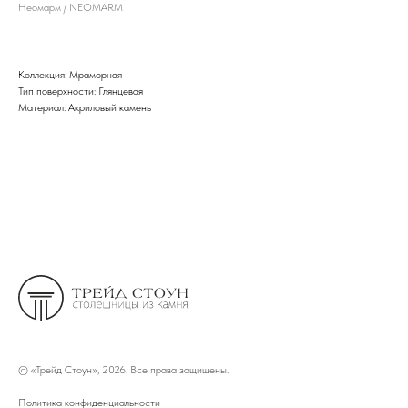
Неомарм / NEOMARM
Коллекция: Мраморная
Тип поверхности: Глянцевая
Материал: Акриловый камень
©
«Трейд Стоун», 2026. Все права защищены.
Политика конфиденциальности