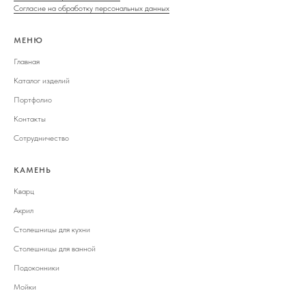
Согласие на обработку персональных данных
МЕНЮ
Главная
Каталог изделий
Портфолио
Контакты
Сотрудничество
КАМЕНЬ
Кварц
Акрил
Столешницы для кухни
Столешницы для ванной
Подоконники
Мойки