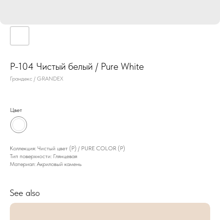
P-104 Чистый белый / Pure White
Грандекс / GRANDEX
Цвет
Коллекция: Чистый цвет (P) / PURE COLOR (P)
Тип поверхности: Глянцевая
Материал: Акриловый камень
See also